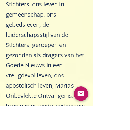
Stichters, ons leven in
gemeenschap, ons
gebedsleven, de
leiderschapsstijl van de
Stichters, geroepen en
gezonden als dragers van het
Goede Nieuws in een
vreugdevol leven, ons
apostolisch leven, Maria’s
Onbevlekte Ontvangenis:
bron van vreugde, vertrouwen
en moed. Het Oase-
programma vond voor elke