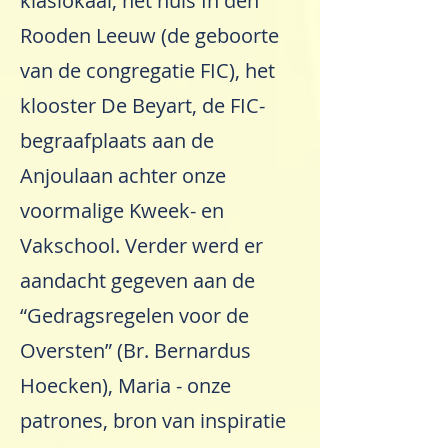
klaslokaal, het huis In den
Rooden Leeuw (de geboorte
van de congregatie FIC), het
klooster De Beyart, de FIC-
begraafplaats aan de
Anjoulaan achter onze
voormalige Kweek- en
Vakschool. Verder werd er
aandacht gegeven aan de
“Gedragsregelen voor de
Oversten” (Br. Bernardus
Hoecken), Maria - onze
patrones, bron van inspiratie