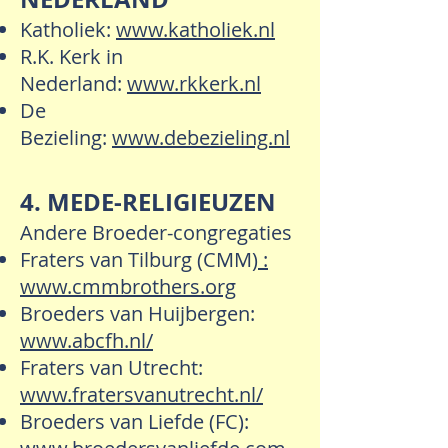
Katholiek:
www.katholiek.nl
R.K. Kerk in
Nederland:
www.rkkerk.nl
De
Bezieling:
www.debezieling.nl
4. MEDE-RELIGIEUZEN
Andere Broeder-congregaties
Fraters van Tilburg (CMM)
:
www.cmmbrothers.org
Broeders van Huijbergen:
www.abcfh.nl/
Fraters van Utrecht:
www.fratersvanutrecht.nl/
Broeders van Liefde (FC):