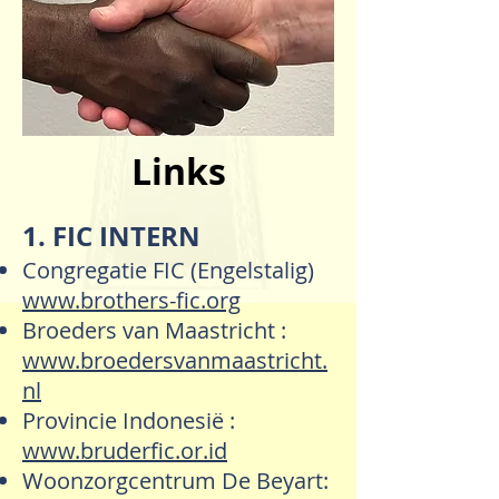
Links
1. FIC INTERN
Congregatie FIC (Engelstalig)
www.brothers-fic.org
Broeders van Maastricht :
www.broedersvanmaastricht.
nl
Provincie Indonesië :
www.bruderfic.or.id
Woonzorgcentrum De Beyart: