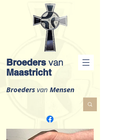
Broeders
van
Maastricht
Broeders
Mensen
van