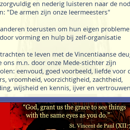
 zorgvuldig en nederig luisteren naar de no
n: "De armen zijn onze leermeesters"
 anderen toerusten om hun eigen probleme
door vorming en hulp bij zelf-organisatie
 trachten te leven met de Vincentiaanse de
e ons m.n. door onze Mede-stichter zijn
len: eenvoud, goed voorbeeld, liefde voor 
s, vroomheid, voorzichtigheid, zachtheid,
ing, wijsheid en kennis, ijver en vertrouwen