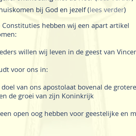
huiskomen bij God en jezelf (
lees verder
)
 Constituties hebben wij een apart artikel
omen:
eders willen wij leven in de geest van Vince
dt voor ons in:
 doel van ons apostolaat bovenal de grotere
en de groei van zijn Koninkrijk
 een open oog hebben voor geestelijke en m