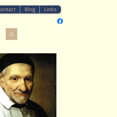
ontact
Blog
Links