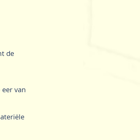
nt de
 eer van
ateriële