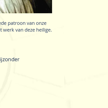
eede patroon van onze
t werk van deze heilige.
bijzonder