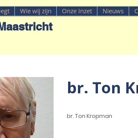
egt
Wie wij zijn
Onze Inzet
Nieuws
C
aastricht
br. Ton 
br. Ton Kropman