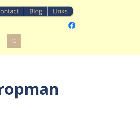
ontact
Blog
Links
Kropman