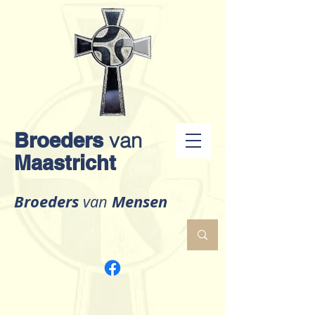
Broeders
van
Maastricht
Broeders
Mensen
van