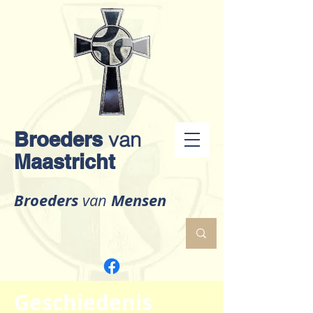
Broeders
van
Maastricht
Broeders
Mensen
van
Geschiedenis