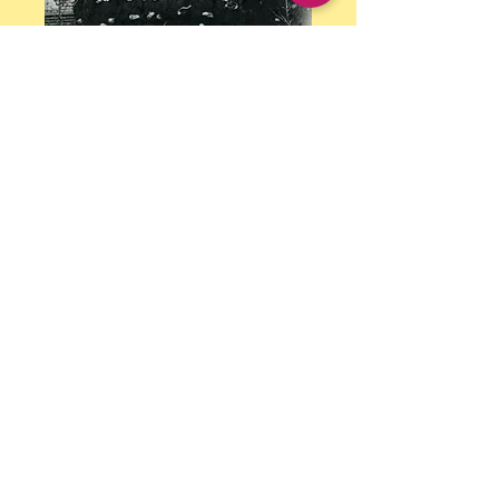
LEES MEER
Vestigingen
ONZE BROEDERS IN BELGIË