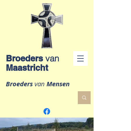
Broeders
van
Maastricht
Broeders
Mensen
van