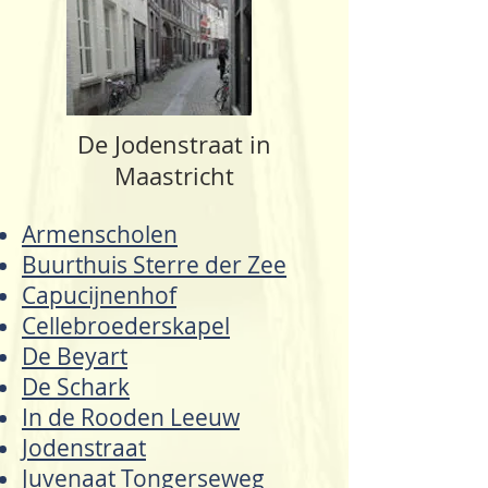
De Jodenstraat in
Maastricht
Armenscholen
Buurthuis Sterre der Zee
Capucijnenhof
Cellebroederskapel
De Beyart
De Schark
In de Rooden Leeuw
Jodenstraat
Juvenaat Tongerseweg