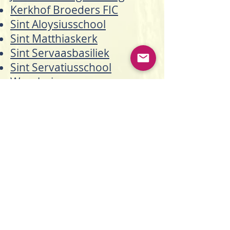
Kerkhof Broeders FIC
Sint Aloysiusschool
Sint Matthiaskerk
Sint Servaasbasiliek
Sint Servatiusschool
Weeshuis