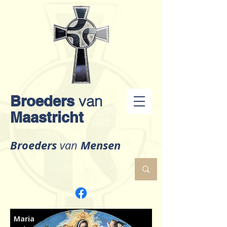
Broeders
van
Maastricht
Broeders
Mensen
van
Maria