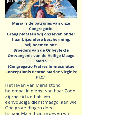
patrones
Maria is de patrones van onze
Congregatie.
Graag plaatsen wij ons leven onder
haar bijzondere bescherming.
Wij noemen ons:
Broeders van de Onbevlekte
Ontvangenis van de Heilige Maagd
Maria
(Congregatio Fratres Immaculatae
Conceptionis Beatae Mariae Virginis;
F.I.C.).
Het leven van Maria stond
helemaal in dienst van haar Zoon.
Zij zag zichzelf als een
eenvoudige dienstmaagd, aan wie
God grote dingen deed.
In haar Magnificat proeven wij