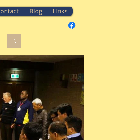
ontact
Blog
Links