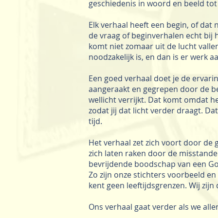
geschiedenis in woord en beeld tot
Elk verhaal heeft een begin, of dat
de vraag of beginverhalen echt bij
komt niet zomaar uit de lucht valle
noodzakelijk is, en dan is er werk a
Een goed verhaal doet je de ervarin
aangeraakt en gegrepen door de bew
wellicht verrijkt. Dat komt omdat he
zodat jij dat licht verder draagt. Da
tijd.
Het verhaal zet zich voort door de 
zich laten raken door de misstande
bevrijdende boodschap van een God 
Zo zijn onze stichters voorbeeld en
kent geen leeftijdsgrenzen. Wij zij
Ons verhaal gaat verder als we alle