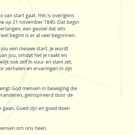
s van start gaat. Het is overigens
atie op 21 november 1840. Dat begin
verlangen, een gevoel dat iets
ieel begint is er al veel begonnen.
jou een nieuwe start. Je wordt
an jou, omdat het je raakt en
ijk ook zelf in vuur en vlam zet,
oor verhalen en ervaringen in zijn
 brengt God mensen in beweging die
veranderen, geïnspireerd door de
en gaan. Goed zijn en goed doen
de mensen om ons heen.