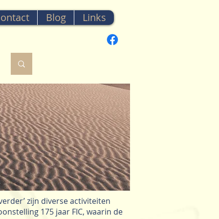
ontact
Blog
Links
der’ zijn diverse activiteiten
onstelling 175 jaar FIC, waarin de