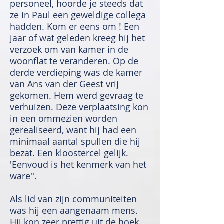
personeel, hoorde je steeds dat
ze in Paul een geweldige collega
hadden. Kom er eens om ! Een
jaar of wat geleden kreeg hij het
verzoek om van kamer in de
woonflat te veranderen. Op de
derde verdieping was de kamer
van Ans van der Geest vrij
gekomen. Hem werd gevraag te
verhuizen. Deze verplaatsing kon
in een ommezien worden
gerealiseerd, want hij had een
minimaal aantal spullen die hij
bezat. Een kloostercel gelijk.
'Eenvoud is het kenmerk van het
ware''.
Als lid van zijn communiteiten
was hij een aangenaam mens.
Hij kon zeer prettig uit de hoek