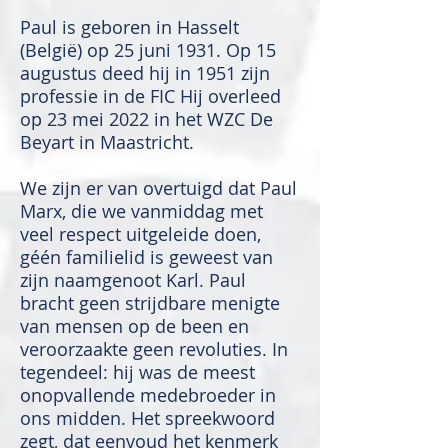
Paul is geboren in Hasselt
(België) op 25 juni 1931. Op 15
augustus deed hij in 1951 zijn
professie in de FIC Hij overleed
op 23 mei 2022 in het WZC De
Beyart in Maastricht.
We zijn er van overtuigd dat Paul
Marx, die we vanmiddag met
veel respect uitgeleide doen,
géén familielid is geweest van
zijn naamgenoot Karl. Paul
bracht geen strijdbare menigte
van mensen op de been en
veroorzaakte geen revoluties. In
tegendeel: hij was de meest
onopvallende medebroeder in
ons midden. Het spreekwoord
zegt, dat eenvoud het kenmerk