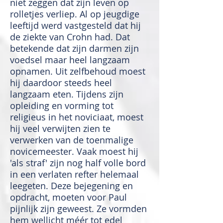
niet zeggen dat zijn leven op
rolletjes verliep. Al op jeugdige
leeftijd werd vastgesteld dat hij
de ziekte van Crohn had. Dat
betekende dat zijn darmen zijn
voedsel maar heel langzaam
opnamen. Uit zelfbehoud moest
hij daardoor steeds heel
langzaam eten. Tijdens zijn
opleiding en vorming tot
religieus in het noviciaat, moest
hij veel verwijten zien te
verwerken van de toenmalige
novicemeester. Vaak moest hij
'als straf' zijn nog half volle bord
in een verlaten refter helemaal
leegeten. Deze bejegening en
opdracht, moeten voor Paul
pijnlijk zijn geweest. Ze vormden
hem wellicht méér tot edel