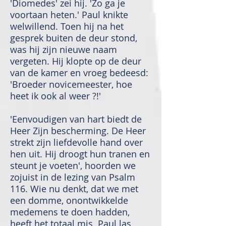
'Diomedes' zei hij. 'Zo ga je
voortaan heten.' Paul knikte
welwillend. Toen hij na het
gesprek buiten de deur stond,
was hij zijn nieuwe naam
vergeten. Hij klopte op de deur
van de kamer en vroeg bedeesd:
'Broeder novicemeester, hoe
heet ik ook al weer ?!'
'Eenvoudigen van hart biedt de
Heer Zijn bescherming. De Heer
strekt zijn liefdevolle hand over
hen uit. Hij droogt hun tranen en
steunt je voeten', hoorden we
zojuist in de lezing van Psalm
116. Wie nu denkt, dat we met
een domme, onontwikkelde
medemens te doen hadden,
heeft het totaal mis. Paul las