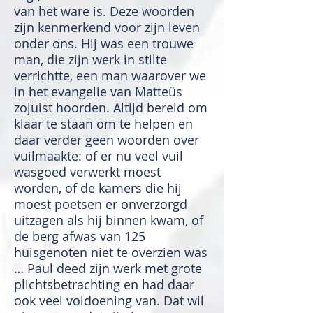
van het ware is. Deze woorden
zijn kenmerkend voor zijn leven
onder ons. Hij was een trouwe
man, die zijn werk in stilte
verrichtte, een man waarover we
in het evangelie van Matteüs
zojuist hoorden. Altijd bereid om
klaar te staan om te helpen en
daar verder geen woorden over
vuilmaakte: of er nu veel vuil
wasgoed verwerkt moest
worden, of de kamers die hij
moest poetsen er onverzorgd
uitzagen als hij binnen kwam, of
de berg afwas van 125
huisgenoten niet te overzien was
… Paul deed zijn werk met grote
plichtsbetrachting en had daar
ook veel voldoening van. Dat wil