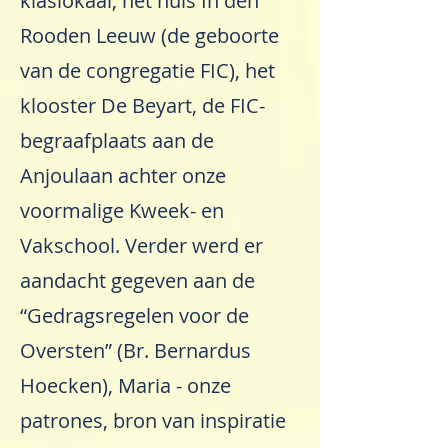
klaslokaal, het huis In den
Rooden Leeuw (de geboorte
van de congregatie FIC), het
klooster De Beyart, de FIC-
begraafplaats aan de
Anjoulaan achter onze
voormalige Kweek- en
Vakschool. Verder werd er
aandacht gegeven aan de
“Gedragsregelen voor de
Oversten” (Br. Bernardus
Hoecken), Maria - onze
patrones, bron van inspiratie