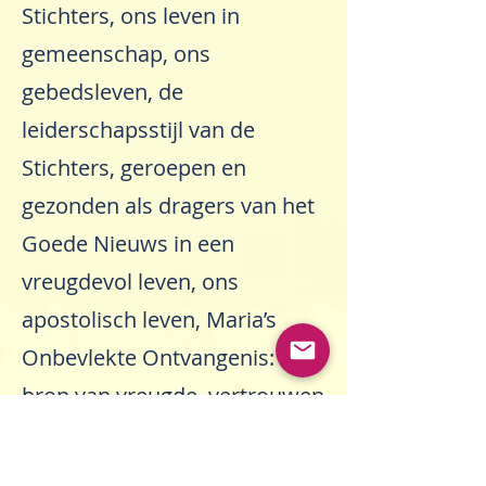
Stichters, ons leven in
gemeenschap, ons
gebedsleven, de
leiderschapsstijl van de
Stichters, geroepen en
gezonden als dragers van het
Goede Nieuws in een
vreugdevol leven, ons
apostolisch leven, Maria’s
Onbevlekte Ontvangenis:
bron van vreugde, vertrouwen
en moed. Het Oase-
programma vond voor elke