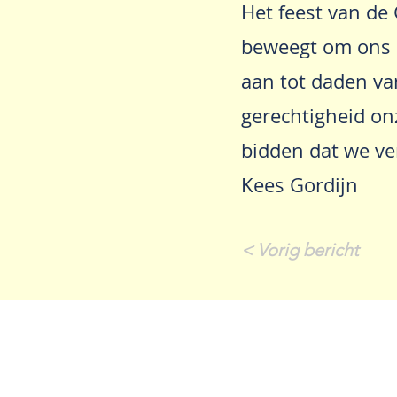
Het feest van de 
beweegt om ons l
aan tot daden v
gerechtigheid on
bidden dat we ve
Kees Gordijn
< Vorig bericht