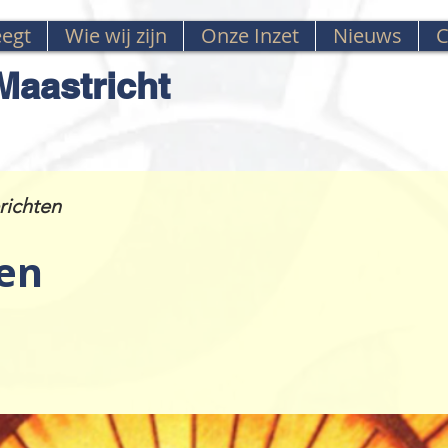
egt
Wie wij zijn
Onze Inzet
Nieuws
C
aastricht
richten
en