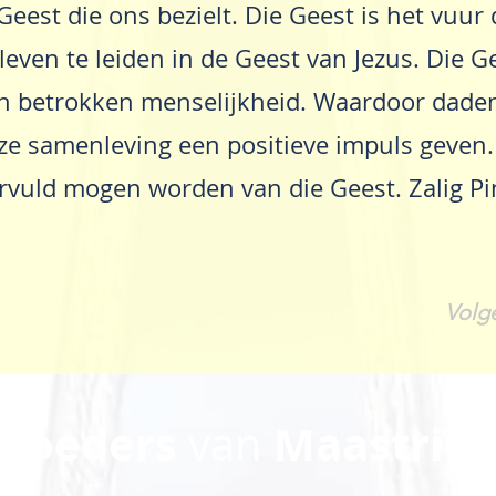
Geest die ons bezielt. Die Geest is het vuur
even te leiden in de Geest van Jezus. Die G
an betrokken menselijkheid. Waardoor dade
ze samenleving een positieve impuls geven.
rvuld mogen worden van die Geest. Zalig P
Volg
Broeders
Maastrich
van