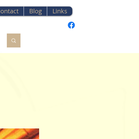
ontact
Blog
Links