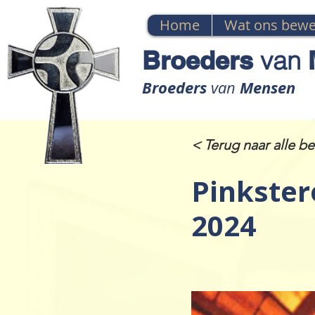
Home
Wat ons bewe
Broeders
van
M
Broeders
Mensen
van
< Terug naar alle be
Pinkster
2024