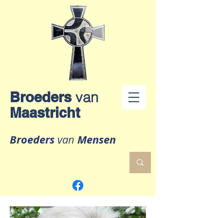
Broeders
van
Maastricht
Broeders
Mensen
van